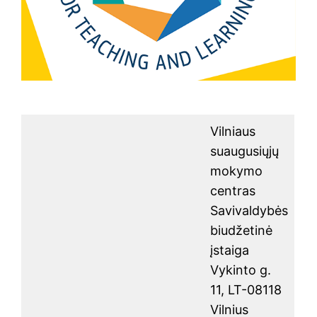
Vilniaus
suaugusiųjų
mokymo
centras
Savivaldybės
biudžetinė
įstaiga
Vykinto g.
11, LT-08118
Vilnius