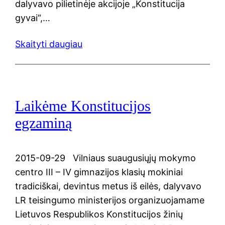
dalyvavo pilietinėje akcijoje „Konstitucija
gyvai“,…
Skaityti daugiau
Laikėme Konstitucijos
egzaminą
2015-09-29 Vilniaus suaugusiųjų mokymo
centro III – IV gimnazijos klasių mokiniai
tradiciškai, devintus metus iš eilės, dalyvavo
LR teisingumo ministerijos organizuojamame
Lietuvos Respublikos Konstitucijos žinių