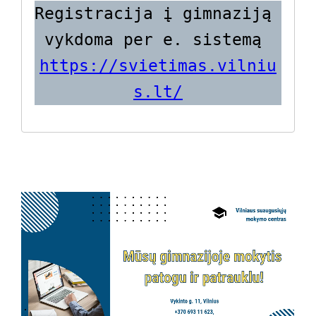
Registracija į gimnaziją 
vykdoma per e. sistemą 
https://svietimas.vilniu
s.lt/