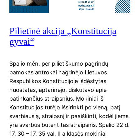
Pilietinė akcija „Konstitucija
gyvai“
Spalio mėn. per pilietiškumo pagrindų
pamokas antrokai nagrinėjo Lietuvos
Respublikos Konstitucijoje išdėstytas
nuostatas, aptarinėjo, diskutavo apie
patinkančius straipsnius. Mokiniai iš
Konstitucijos turėjo išsirinkti po vieną, patį
svarbiausią, straipsnį ir paaiškinti, kodėl jiems
yra svarbus būtent tas straipsnis. Spalio 22 d.
17. 30 – 17. 35 val. II a klasės mokiniai