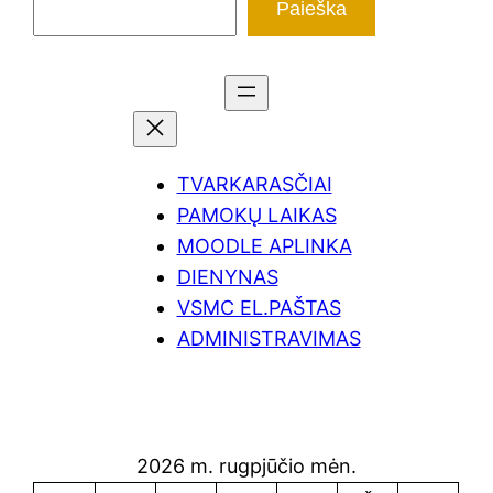
Paieška
TVARKARASČIAI
PAMOKŲ LAIKAS
MOODLE APLINKA
DIENYNAS
VSMC EL.PAŠTAS
ADMINISTRAVIMAS
2026 m. rugpjūčio mėn.