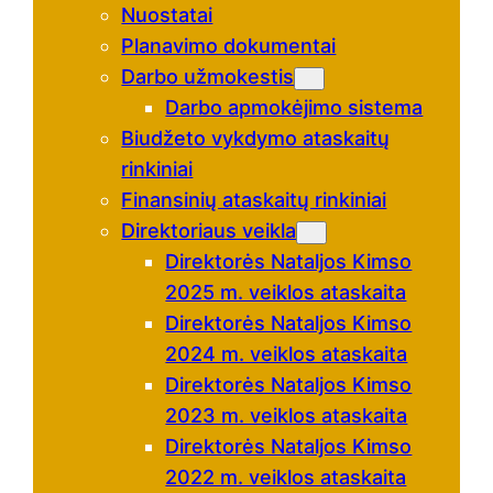
Nuostatai
Planavimo dokumentai
Darbo užmokestis
Darbo apmokėjimo sistema
Biudžeto vykdymo ataskaitų
rinkiniai
Finansinių ataskaitų rinkiniai
Direktoriaus veikla
Direktorės Nataljos Kimso
2025 m. veiklos ataskaita
Direktorės Nataljos Kimso
2024 m. veiklos ataskaita
Direktorės Nataljos Kimso
2023 m. veiklos ataskaita
Direktorės Nataljos Kimso
2022 m. veiklos ataskaita