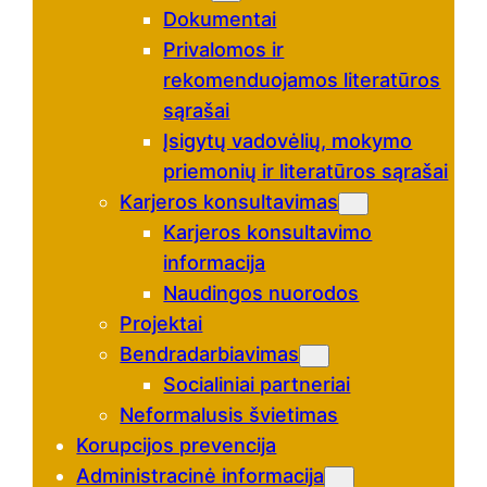
Dokumentai
Privalomos ir
rekomenduojamos literatūros
sąrašai
Įsigytų vadovėlių, mokymo
priemonių ir literatūros sąrašai
Karjeros konsultavimas
Karjeros konsultavimo
informacija
Naudingos nuorodos
Projektai
Bendradarbiavimas
Socialiniai partneriai
Neformalusis švietimas
Korupcijos prevencija
Administracinė informacija