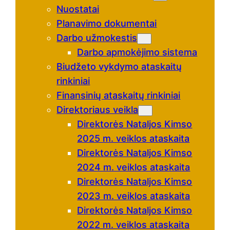
Nuostatai
Planavimo dokumentai
Darbo užmokestis
Darbo apmokėjimo sistema
Biudžeto vykdymo ataskaitų
rinkiniai
Finansinių ataskaitų rinkiniai
Direktoriaus veikla
Direktorės Nataljos Kimso
2025 m. veiklos ataskaita
Direktorės Nataljos Kimso
2024 m. veiklos ataskaita
Direktorės Nataljos Kimso
2023 m. veiklos ataskaita
Direktorės Nataljos Kimso
2022 m. veiklos ataskaita