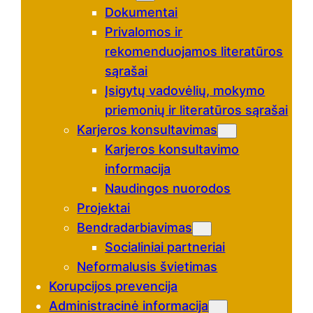
Dokumentai
Privalomos ir
rekomenduojamos literatūros
sąrašai
Įsigytų vadovėlių, mokymo
priemonių ir literatūros sąrašai
Karjeros konsultavimas
Karjeros konsultavimo
informacija
Naudingos nuorodos
Projektai
Bendradarbiavimas
Socialiniai partneriai
Neformalusis švietimas
Korupcijos prevencija
Administracinė informacija