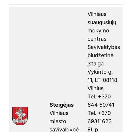
Vilniaus
suaugusiųjų
mokymo
centras
Savivaldybės
biudžetinė
įstaiga
Vykinto g.
11, LT-08118
Vilnius
Tel. +370
Steigėjas
644 50741
Vilniaus
Tel. +370
miesto
69311623
savivaldybė
El. p.