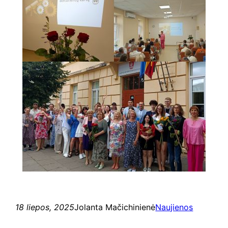
18 liepos, 2025
Jolanta Mačichinienė
Naujienos