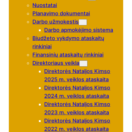
Nuostatai
Planavimo dokumentai
Darbo užmokestis
Darbo apmokėjimo sistema
Biudžeto vykdymo ataskaitų
rinkiniai
Finansinių ataskaitų rinkiniai
Direktoriaus veikla
Direktorės Nataljos Kimso
2025 m. veiklos ataskaita
Direktorės Nataljos Kimso
2024 m. veiklos ataskaita
Direktorės Nataljos Kimso
2023 m. veiklos ataskaita
Direktorės Nataljos Kimso
2022 m. veiklos ataskaita