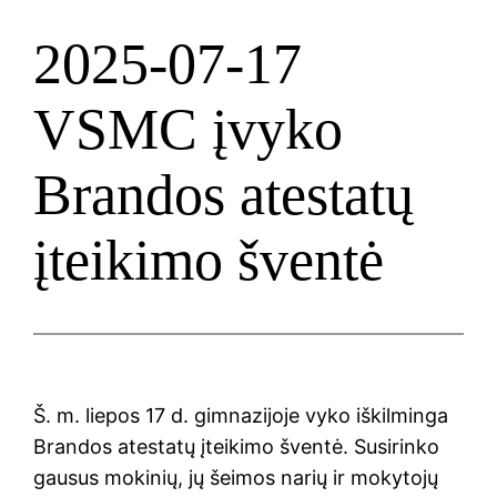
2025-07-17
VSMC įvyko
Brandos atestatų
įteikimo šventė
Š. m. liepos 17 d. gimnazijoje vyko iškilminga
Brandos atestatų įteikimo šventė. Susirinko
gausus mokinių, jų šeimos narių ir mokytojų