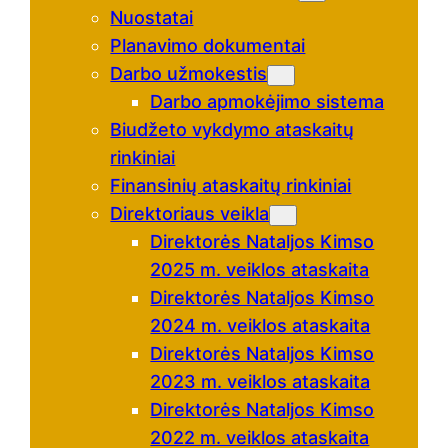
Nuostatai
Planavimo dokumentai
Darbo užmokestis
Darbo apmokėjimo sistema
Biudžeto vykdymo ataskaitų
rinkiniai
Finansinių ataskaitų rinkiniai
Direktoriaus veikla
Direktorės Nataljos Kimso
2025 m. veiklos ataskaita
Direktorės Nataljos Kimso
2024 m. veiklos ataskaita
Direktorės Nataljos Kimso
2023 m. veiklos ataskaita
Direktorės Nataljos Kimso
2022 m. veiklos ataskaita