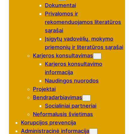
Dokumentai
Privalomos ir
rekomenduojamos literatūros
sąrašai
Įsigytų vadovėlių, mokymo
priemonių ir literatūros sąrašai
Karjeros konsultavimas
Karjeros konsultavimo
informacija
Naudingos nuorodos
Projektai
Bendradarbiavimas
Socialiniai partneriai
Neformalusis švietimas
Korupcijos prevencija
Administracinė informacija