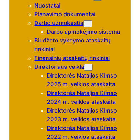
Nuostatai
Planavimo dokumentai
Darbo užmokestis
Darbo apmokėjimo sistema
Biudžeto vykdymo ataskaitų
rinkiniai
Finansinių ataskaitų rinkiniai
Direktoriaus veikla
Direktorės Nataljos Kimso
2025 m. veiklos ataskaita
Direktorės Nataljos Kimso
2024 m. veiklos ataskaita
Direktorės Nataljos Kimso
2023 m. veiklos ataskaita
Direktorės Nataljos Kimso
2022 m. veiklos ataskaita