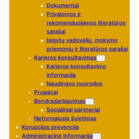
Dokumentai
Privalomos ir
rekomenduojamos literatūros
sąrašai
Įsigytų vadovėlių, mokymo
priemonių ir literatūros sąrašai
Karjeros konsultavimas
Karjeros konsultavimo
informacija
Naudingos nuorodos
Projektai
Bendradarbiavimas
Socialiniai partneriai
Neformalusis švietimas
Korupcijos prevencija
Administracinė informacija