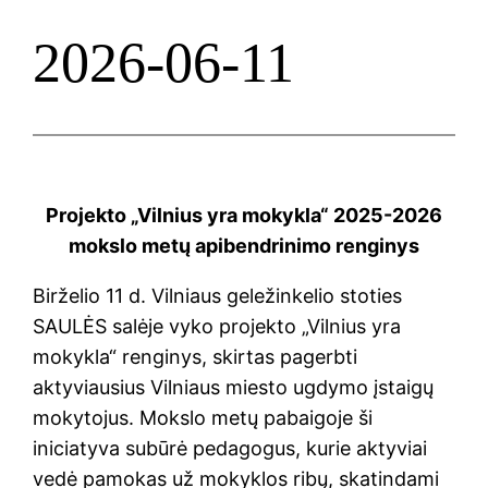
2026-06-11
Projekto „Vilnius yra mokykla“ 2025-2026
mokslo metų apibendrinimo renginys
Birželio 11 d. Vilniaus geležinkelio stoties
SAULĖS salėje vyko projekto „Vilnius yra
mokykla“ renginys, skirtas pagerbti
aktyviausius Vilniaus miesto ugdymo įstaigų
mokytojus. Mokslo metų pabaigoje ši
iniciatyva subūrė pedagogus, kurie aktyviai
vedė pamokas už mokyklos ribų, skatindami