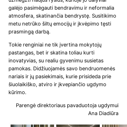
galėjo pasimėgauti bendravimu ir neformalia
atmosfera, skatinančia bendrystę. Susitikimo
metu netrūko šiltų emocijų ir įkvėpimo tęsti
prasmingą darbą.
Tokie renginiai ne tik įvertina mokytojų
pastangas, bet ir skatina toliau kurti
inovatyvias, su realiu gyvenimu susietas
pamokas. Didžiuojamės savo bendruomenės
nariais ir jų pasiekimais, kurie prisideda prie
šiuolaikiško, atviro ir įkvepiančio ugdymo
kūrimo.
Parengė direktoriaus pavaduotoja ugdymui
Ana Diadiūra