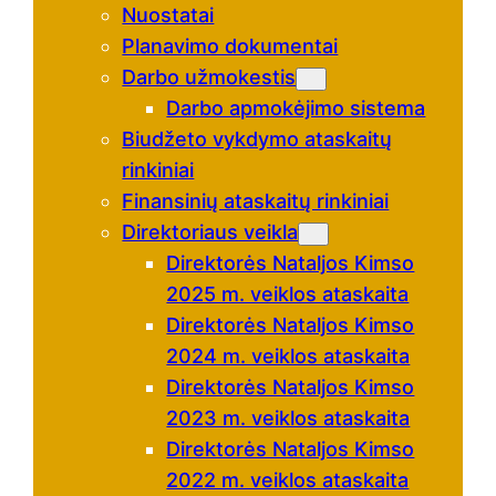
Nuostatai
Planavimo dokumentai
Darbo užmokestis
Darbo apmokėjimo sistema
Biudžeto vykdymo ataskaitų
rinkiniai
Finansinių ataskaitų rinkiniai
Direktoriaus veikla
Direktorės Nataljos Kimso
2025 m. veiklos ataskaita
Direktorės Nataljos Kimso
2024 m. veiklos ataskaita
Direktorės Nataljos Kimso
2023 m. veiklos ataskaita
Direktorės Nataljos Kimso
2022 m. veiklos ataskaita