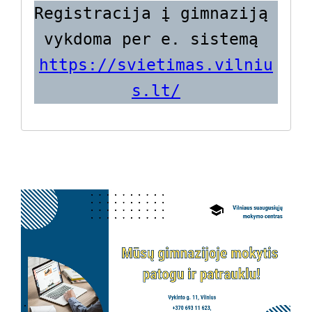
Registracija į gimnaziją 
vykdoma per e. sistemą 
https://svietimas.vilniu
s.lt/