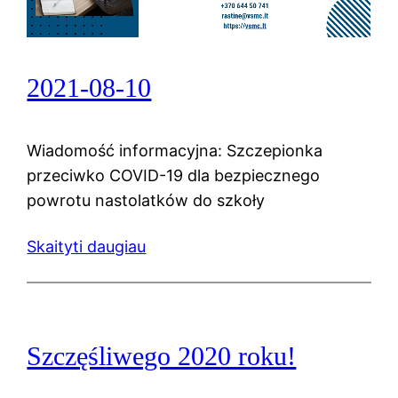
2021-08-10
Wiadomość informacyjna: Szczepionka
przeciwko COVID-19 dla bezpiecznego
powrotu nastolatków do szkoły
Skaityti daugiau
Szczęśliwego 2020 roku!