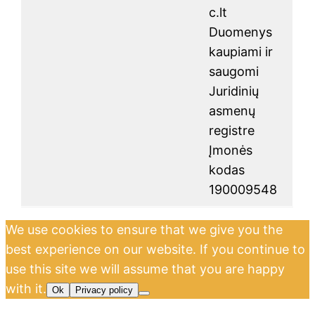
c.lt
Duomenys
kaupiami ir
saugomi
Juridinių
asmenų
registre
Įmonės
kodas
190009548
We use cookies to ensure that we give you the
best experience on our website. If you continue to
use this site we will assume that you are happy
with it.
Ok
Privacy policy