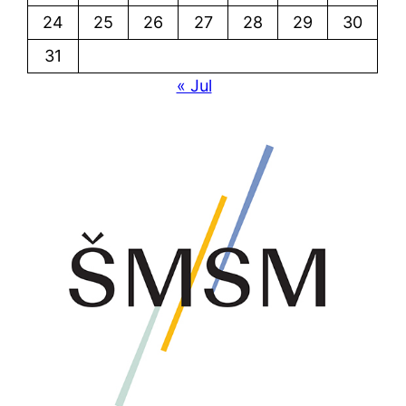
24
25
26
27
28
29
30
31
« Jul